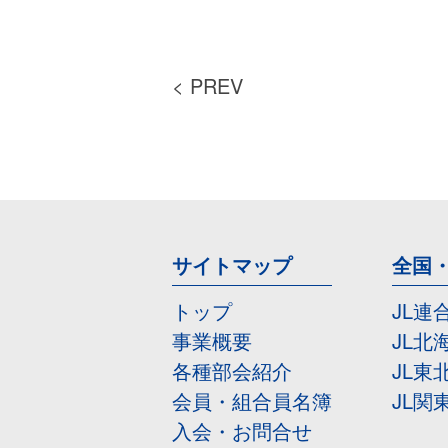
< PREV
サイトマップ
全国
トップ
JL連
事業概要
JL北
各種部会紹介
JL東
会員・組合員名簿
JL関
入会・お問合せ