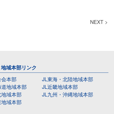
NEXT >
・地域本部リンク
合会本部
JL東海・北陸地域本部
海道地域本部
JL近畿地域本部
北地域本部
JL九州・沖縄地域本部
東地域本部