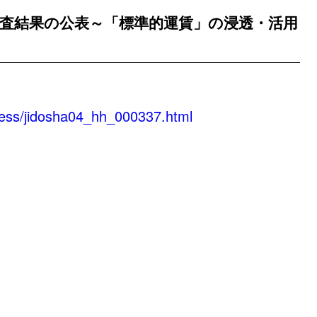
査結果の公表～「標準的運賃」の浸透・活用
～
press/jidosha04_hh_000337.html