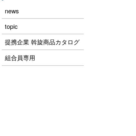
news
topic
提携企業 斡旋商品カタログ
組合員専用