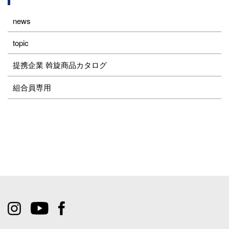
news
topic
提携企業 斡旋商品カタログ
組合員専用