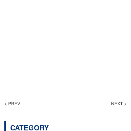
< PREV
NEXT >
CATEGORY