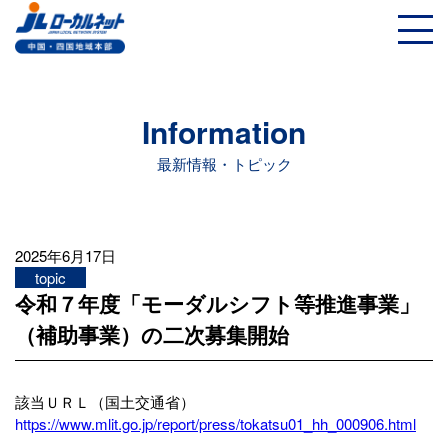
Information
最新情報・トピック
2025年6月17日
topic
令和７年度「モーダルシフト等推進事業」
（補助事業）の二次募集開始
該当ＵＲＬ（国土交通省）
htt
ps://www.mlit.go.jp/report/press/tokatsu01_hh_000906.html