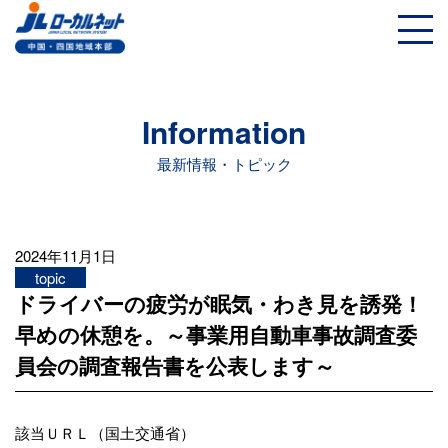
Information
最新情報・トピック
2024年11月1日
topic
ドライバーの疲労が眠気・わき見を誘発！
早めの休憩を。～事業用自動車事故調査委
員会の調査報告書を公表します～
該当ＵＲＬ（国土交通省）