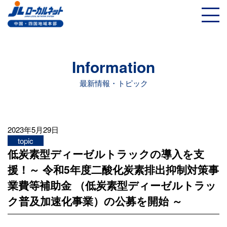
Information
最新情報・トピック
2023年5月29日
topic
低炭素型ディーゼルトラックの導入を支
援！～ 令和5年度二酸化炭素排出抑制対策事
業費等補助金 （低炭素型ディーゼルトラッ
ク普及加速化事業）の公募を開始 ～