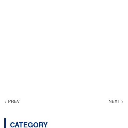
< PREV
NEXT >
CATEGORY