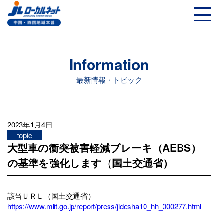
Information
最新情報・トピック
2023年1月4日
topic
大型車の衝突被害軽減ブレーキ（AEBS）
の基準を強化します（国土交通省）
該当ＵＲＬ（国土交通省）
https://www.mlit.go.jp/report/press/jidosha10_hh_000277.html