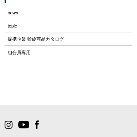
news
topic
提携企業 斡旋商品カタログ
組合員専用