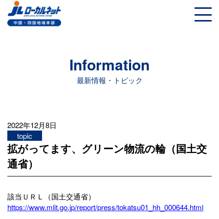
Information
最新情報・トピック
2022年12月8日
topic
拡がってます、グリーン物流の輪（国土交
通省）
該当ＵＲＬ（国土交通省）
https://www.mlit.go.jp/report/press/tokatsu01_hh_000644.html