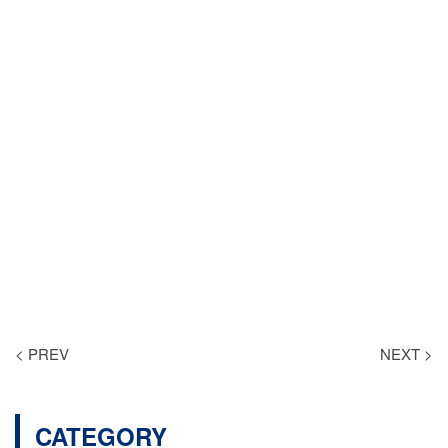
< PREV
NEXT >
CATEGORY