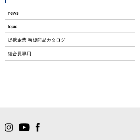
news
topic
提携企業 斡旋商品カタログ
組合員専用