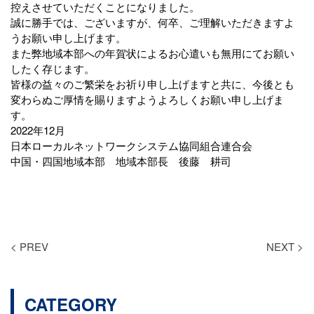
控えさせていただくことになりました。
誠に勝手では、ございますが、何卒、ご理解いただきますよ
うお願い申し上げます。
また弊地域本部への年賀状によるお心遣いも無用にてお願い
したく存じます。
皆様の益々のご繁栄をお祈り申し上げますと共に、今後とも
変わらぬご厚情を賜りますようよろしくお願い申し上げま
す。
2022年12月
日本ローカルネットワークシステム協同組合連合会
中国・四国地域本部 地域本部長 後藤 耕司
< PREV
NEXT >
CATEGORY