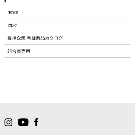
news
topic
提携企業 斡旋商品カタログ
組合員専用