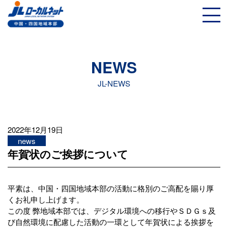
NEWS
JL-NEWS
2022年12月19日
news
年賀状のご挨拶について
平素は、中国・四国地域本部の活動に格別のご高配を賜り厚
くお礼申し上げます。
この度 弊地域本部では、デジタル環境への移行やＳＤＧｓ及
び自然環境に配慮した活動の一環として年賀状による挨拶を